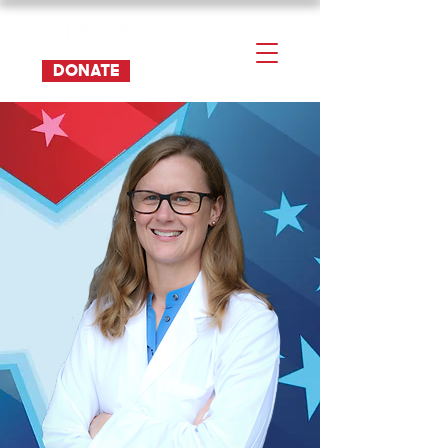
DONATE