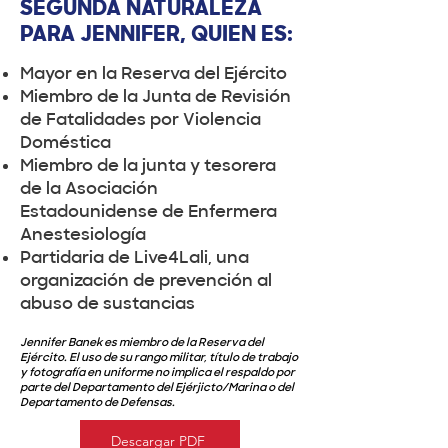
SEGUNDA NATURALEZA
PARA JENNIFER, QUIEN ES:
Mayor en la Reserva del Ejército
Miembro de la Junta de Revisión
de Fatalidades por Violencia
Doméstica
Miembro de la junta y tesorera
de la Asociación
Estadounidense de Enfermera
Anestesiología
Partidaria de Live4Lali, una
organización de prevención al
abuso de sustancias
Jennifer Banek es miembro de la Reserva del
Ejército. El uso de su rango militar, título de trabajo
y fotografía en uniforme no implica el respaldo por
parte del Departamento del Ejérjicto/Marina o del
Departamento de Defensas.
Descargar PDF